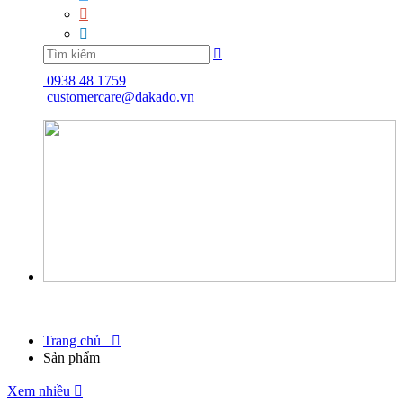



0938 48 1759
customercare@dakado.vn
Trang chủ

Sản phẩm
Xem nhiều
