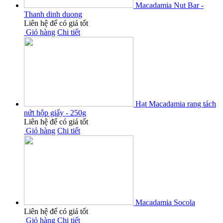
Macadamia Nut Bar -
Thanh dinh duong
Liên hệ để có giá tốt
Giỏ hàng
Chi tiết
Hạt Macadamia rang tách
nứt hộp giấy - 250g
Liên hệ để có giá tốt
Giỏ hàng
Chi tiết
Macadamia Socola
Liên hệ để có giá tốt
Giỏ hàng
Chi tiết