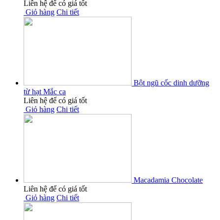
Liên hệ để có giá tốt
Giỏ hàng
Chi tiết
Bột ngũ cốc dinh dưỡng
từ hạt Mắc ca
Liên hệ để có giá tốt
Giỏ hàng
Chi tiết
Macadamia Chocolate
Liên hệ để có giá tốt
Giỏ hàng
Chi tiết