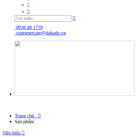



0938 48 1759
customercare@dakado.vn
Trang chủ

Sản phẩm
Tiêu biểu
