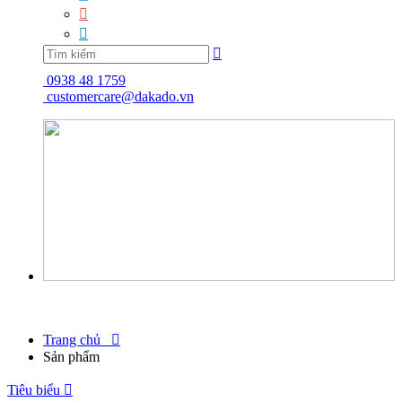



0938 48 1759
customercare@dakado.vn
Trang chủ

Sản phẩm
Tiêu biểu
