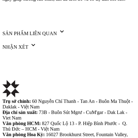

SẢN PHẨM LIÊN QUAN

NHẬN XÉT
Trụ sở chính:
60 Nguyễn Chí Thanh - Tan An - Buôn Ma Thuột -
Daklak - Việt Nam
Địa chỉ sản xuất:
73B - Buôn Sút Mgrư - CuM'gar - Dak Lak -
Viet Nam
Văn phòng HCM:
827 Quốc Lộ 13 - P. Hiệp Bình Phước - Q.
Thủ Đức – HCM - Việt Nam
Văn phòng Hoa Kỳ:
16027 Brookhurst Street, Fountain Valley,