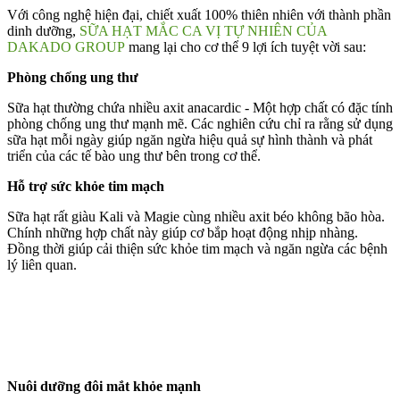
Với công nghệ hiện đại, chiết xuất 100% thiên nhiên với thành phần
dinh dưỡng,
SỮA HẠT MẮC CA VỊ TỰ NHIÊN CỦA
DAKADO GROUP
mang lại cho cơ thể 9 lợi ích tuyệt vời sau:
Phòng chống ung thư
Sữa hạt thường chứa nhiều axit anacardic - Một hợp chất có đặc tính
phòng chống ung thư mạnh mẽ. Các nghiên cứu chỉ ra rằng sử dụng
sữa hạt mỗi ngày giúp ngăn ngừa hiệu quả sự hình thành và phát
triển của các tế bào ung thư bên trong cơ thể.
Hỗ trợ sức khỏe tim mạch
Sữa hạt rất giàu Kali và Magie cùng nhiều axit béo không bão hòa.
Chính những hợp chất này giúp cơ bắp hoạt động nhịp nhàng.
Đồng thời giúp cải thiện sức khỏe tim mạch và ngăn ngừa các bệnh
lý liên quan.
Nuôi dưỡng đôi mắt khỏe mạnh