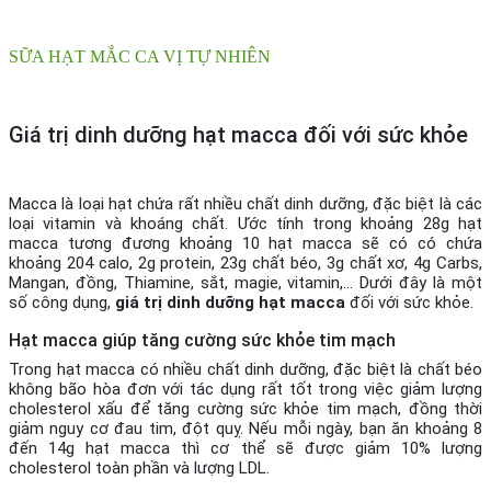
SỮA HẠT MẮC CA VỊ TỰ NHIÊN
Giá trị dinh dưỡng hạt macca đối với sức khỏe
Macca là loại hạt chứa rất nhiều chất dinh dưỡng, đặc biệt là các
loại vitamin và khoáng chất. Ước tính trong khoảng 28g hạt
macca tương đương khoảng 10 hạt macca sẽ có có chứa
khoảng 204 calo, 2g protein, 23g chất béo, 3g chất xơ, 4g Carbs,
Mangan, đồng, Thiamine, sắt, magie, vitamin,… Dưới đây là một
số công dụng,
giá trị dinh dưỡng hạt macca
đối với sức khỏe.
Hạt macca giúp tăng cường sức khỏe tim mạch
Trong hạt macca có nhiều chất dinh dưỡng, đặc biệt là chất béo
không bão hòa đơn với tác dụng rất tốt trong việc giảm lượng
cholesterol xấu để tăng cường sức khỏe tim mạch, đồng thời
giảm nguy cơ đau tim, đột quỵ. Nếu mỗi ngày, bạn ăn khoảng 8
đến 14g hạt macca thì cơ thể sẽ được giảm 10% lượng
cholesterol toàn phần và lượng LDL.