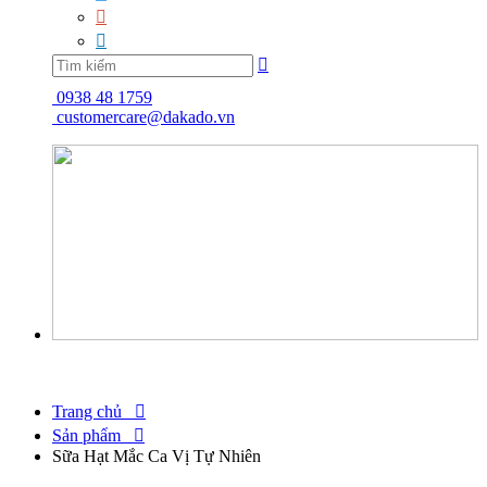



0938 48 1759
customercare@dakado.vn
Trang chủ

Sản phẩm

Sữa Hạt Mắc Ca Vị Tự Nhiên