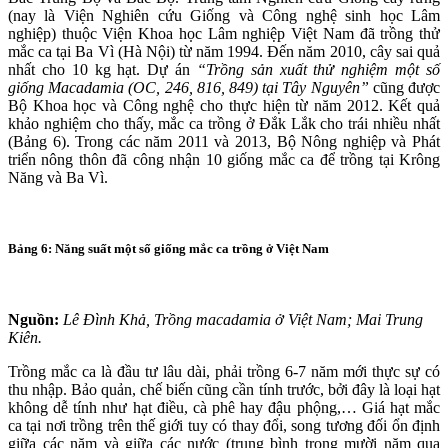
(nay là Viện Nghiên cứu Giống và Công nghệ sinh học Lâm
nghiệp) thuộc Viện Khoa học Lâm nghiệp Việt Nam đã trồng thử
mắc ca tại Ba Vì (Hà Nội) từ năm 1994. Đến năm 2010, cây sai quả
nhất cho 10 kg hạt. Dự án
“Trồng sản xuất thử nghiệm một số
giống Macadamia (OC, 246, 816, 849) tại Tây Nguyên”
cũng được
Bộ Khoa học và Công nghệ cho thực hiện từ năm 2012. Kết quả
khảo nghiệm cho thấy, mắc ca trồng ở Đắk Lắk cho trái nhiều nhất
(Bảng 6). Trong các năm 2011 và 2013, Bộ Nông nghiệp và Phát
triển nông thôn đã công nhận 10 giống mắc ca để trồng tại Krông
Năng và Ba Vì.
Bảng 6: Năng suất một số giống mắc ca trồng ở Việt Nam
Nguồn:
Lê Đình Khả, Trồng macadamia ở Việt Nam; Mai Trung
Kiên.
Trồng mắc ca là đầu tư lâu dài, phải trồng 6-7 năm mới thực sự có
thu nhập. Bảo quản, chế biến cũng cần tính trước, bởi đây là loại hạt
không dễ tính như hạt điều, cà phê hay đậu phộng,… Giá hạt mắc
ca tại nơi trồng trên thế giới tuy có thay đổi, song tương đối ổn định
giữa các năm và giữa các nước (trung bình trong mười năm qua