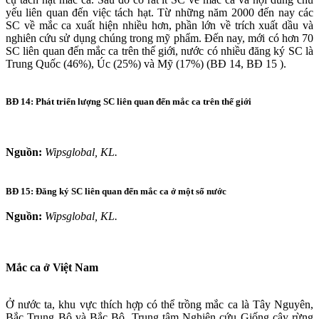
yếu liên quan đến việc tách hạt. Từ những năm 2000 đến nay các
SC về mắc ca xuất hiện nhiều hơn, phần lớn về trích xuất dầu và
nghiên cứu sử dụng chúng trong mỹ phẩm. Đến nay, mới có hơn 70
SC liên quan đến mắc ca trên thế giới, nước có nhiều đăng ký SC là
Trung Quốc (46%), Úc (25%) và Mỹ (17%) (BĐ 14, BĐ 15 ).
BĐ 14: Phát triển lượng SC liên quan đến mắc ca trên thế giới
Nguồn:
Wipsglobal, KL.
BĐ 15: Đăng ký SC liên quan đến mắc ca ở một số nước
Nguồn:
Wipsglobal, KL.
Mắc ca ở Việt Nam
Ở nước ta, khu vực thích hợp có thể trồng mắc ca là Tây Nguyên,
Bắc Trung Bộ và Bắc Bộ. Trung tâm Nghiên cứu Giống cây rừng