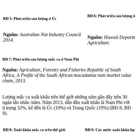
BĐ 6: Phát triển sản lượng 
BĐ 5: Phát triển sản lượng ở Úc
Nguồn:
Australian Nut Industry Council
Nguồn:
Hawaii Departm
2014.
Agriculture.
BĐ 7: Phát triển sản lượng mắc ca ở Nam Phi
Nguồn:
Agriculture, Forestry and Fisheries Republic of South
Africa, A Profile of the South African macadamia nuts market value
chain, 2013.
Lượng mắc ca xuất khẩu trên thế giới những năm gần đây trên 30
ngàn tấn nhân /năm. Năm 2013, dẫn đầu xuất khẩu là Nam Phi với
tỉ trọng 32%, kế đến là Úc (19%) và Trung Quốc (19%) (BĐ 8, BĐ
9).
BĐ 8: Xuất khẩu mắc ca trên thế giới
BĐ 9: Các nước xuất khẩu hạ