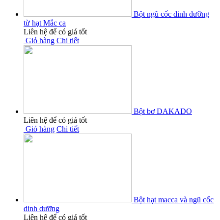
Bột ngũ cốc dinh dưỡng
từ hạt Mắc ca
Liên hệ để có giá tốt
Giỏ hàng
Chi tiết
Bột bơ DAKADO
Liên hệ để có giá tốt
Giỏ hàng
Chi tiết
Bột hạt macca và ngũ cốc
dinh dưỡng
Liên hệ để có giá tốt