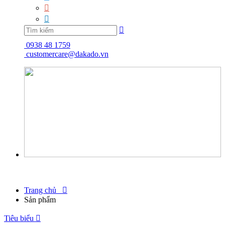



0938 48 1759
customercare@dakado.vn
Trang chủ

Sản phẩm
Tiêu biểu
